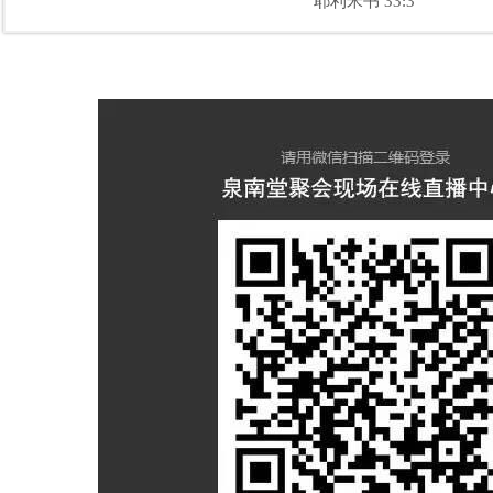
耶利米书 33:3