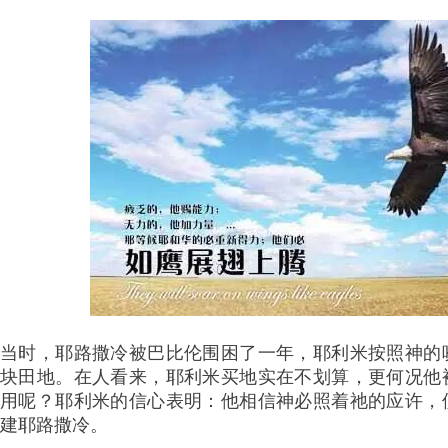
当时，耶路撒冷被巴比伦围困了一年，耶利米按照神的
块田地。在人看来，耶利米买地实在不划算，更何况他
用呢？耶利米的信心表明：他相信神必照着祂的应许，
建耶路撒冷。