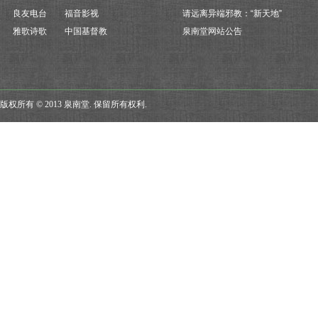
良友电台
福音影视
请远离异端邪教：“新天地”
雅歌诗歌
中国基督教
泉南堂网站公告
版权所有 © 2013 泉南堂. 保留所有权利.