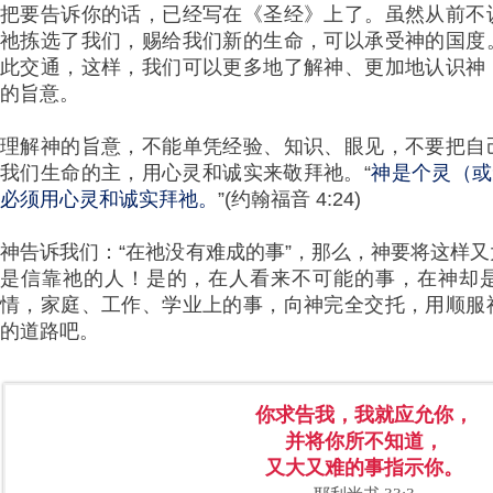
把要告诉你的话，已经写在《圣经》上了。虽然从前不
祂拣选了我们，赐给我们新的生命，可以承受神的国度
此交通，这样，我们可以更多地了解神、更加地认识神
的旨意。
理解神的旨意，不能单凭经验、知识、眼见，不要把自
我们生命的主，用心灵和诚实来敬拜祂。“
神是个灵（或
必须用心灵和诚实拜祂。
”(约翰福音 4:24)
神告诉我们：“在祂没有难成的事”，那么，神要将这样
是信靠祂的人！是的，在人看来不可能的事，在神却
情，家庭、工作、学业上的事，向神完全交托，用顺服
的道路吧。
你求告我，我就应允你，
并将你所不知道，
又大又难的事指示你。