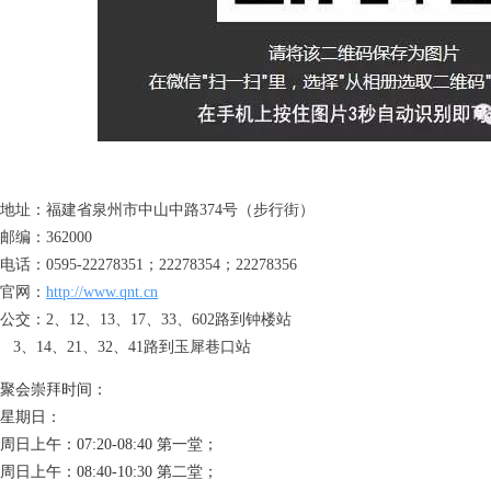
地址：福建省泉州市中山中路374号（步行街）
邮编：362000
电话：0595-22278351；22278354；22278356
官网：
http://www.qnt.cn
公交：2、12、13、17、33、602路到钟楼站
   3、14、21、32、41路到玉犀巷口站
聚会崇拜时间：
星期日：
周日上午：07:20-08:40 第一堂；
周日上午：08:40-10:30 第二堂；