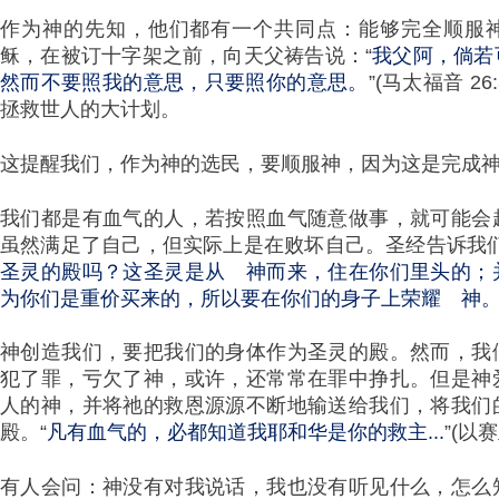
作为神的先知，他们都有一个共同点：能够完全顺服
稣，在被订十字架之前，向天父祷告说：“
我父阿，倘若
然而不要照我的意思，只要照你的意思。
”(马太福音 2
拯救世人的大计划。
这提醒我们，作为神的选民，要顺服神，因为这是完成
我们都是有血气的人，若按照血气随意做事，就可能会
虽然满足了自己，但实际上是在败坏自己。圣经告诉我们
圣灵的殿吗？这圣灵是从　神而来，住在你们里头的；
为你们是重价买来的，所以要在你们的身子上荣耀　神
神创造我们，要把我们的身体作为圣灵的殿。然而，我
犯了罪，亏欠了神，或许，还常常在罪中挣扎。但是神
人的神，并将祂的救恩源源不断地输送给我们，将我们
殿。“
凡有血气的，必都知道我耶和华是你的救主...
”(以赛
有人会问：神没有对我说话，我也没有听见什么，怎么