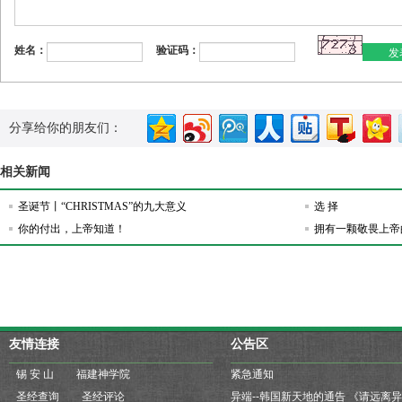
发
姓名：
验证码：
分享给你的朋友们：
相关新闻
圣诞节丨“CHRISTMAS”的九大意义
选 择
你的付出，上帝知道！
拥有一颗敬畏上帝
友情连接
公告区
锡 安 山
福建神学院
紧急通知
圣经查询
圣经评论