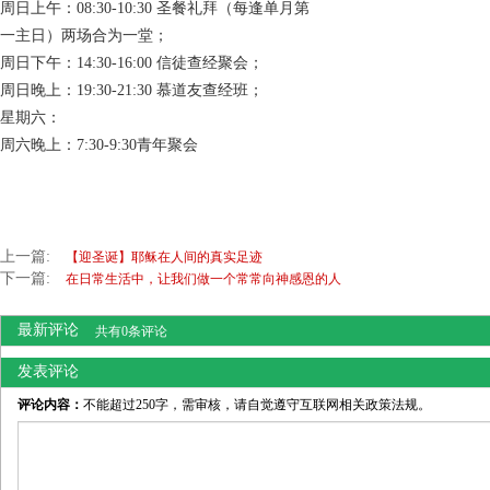
周日上午：08:30-10:30 圣餐礼拜（每逢单月第
一主日）两场合为一堂；
周日下午：14:30-16:00 信徒查经聚会；
周日晚上：19:30-21:30 慕道友查经班；
星期六：
周六晚上：7:30-9:30青年聚会
上一篇:
【迎圣诞】耶稣在人间的真实足迹
下一篇:
在日常生活中，让我们做一个常常向神感恩的人
最新评论
共有0条评论
发表评论
评论内容：
不能超过250字，需审核，请自觉遵守互联网相关政策法规。