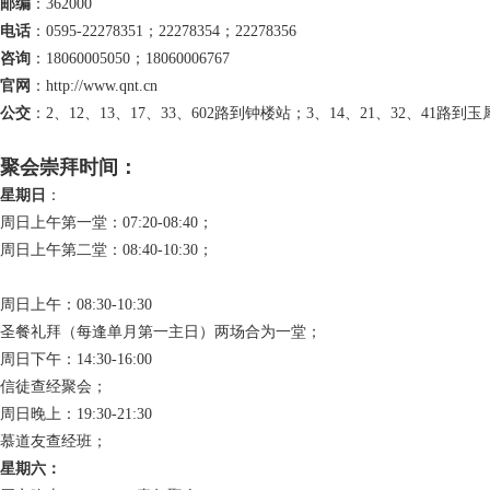
邮编
：362000
电话
：0595-22278351；22278354；22278356
咨询
：18060005050；18060006767
官网
：http://www.qnt.cn
公交
：2、12、13、17、33、602路到钟楼站；3、14、21、32、41路到
聚会崇拜时间：
星期日
：
周日上午第一堂：07:20-08:40；
周日上午第二堂：08:40-10:30；
周日上午：08:30-10:30 
圣餐礼拜（每逢单月第一主日）两场合为一堂；
周日下午：14:30-16:00 
信徒查经聚会；
周日晚上：19:30-21:30 
慕道友查经班；
星期六：