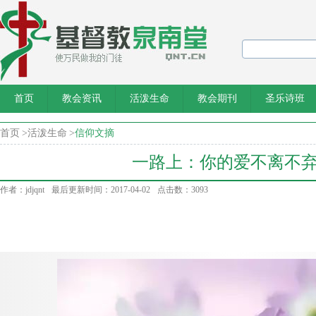
首页
教会资讯
活泼生命
教会期刊
圣乐诗班
首页
>
活泼生命
>
信仰文摘
一路上：你的爱不离不
作者：jdjqnt
最后更新时间：2017-04-02
点击数：3093