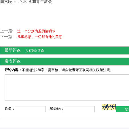
周六晚上：7:30-9:30青年聚会
上一篇:
过一个分别为圣的清明节
下一篇:
凡事感恩，一切都有他的美意！
最新评论
共有0条评论
发表评论
评论内容：
不能超过250字，需审核，请自觉遵守互联网相关政策法规。
发
姓名：
验证码：