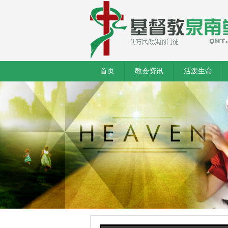
首页
教会资讯
活泼生命