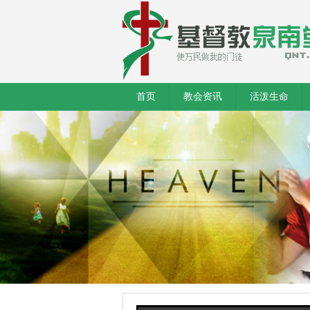
首页
教会资讯
活泼生命